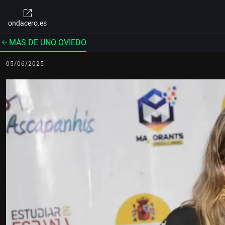
ondacero.es
MÁS DE UNO OVIEDO
05/06/2025