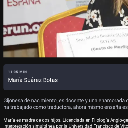
11:05 MIN
María Suárez Botas
Gijonesa de nacimiento, es docente y una enamorada de
ha trabajado como traductora, ahora mismo enseña esp
María es madre de dos hijos. Licenciada en Filología Anglo-g
interpretación simultánea por la Universidad Francisco de Vi