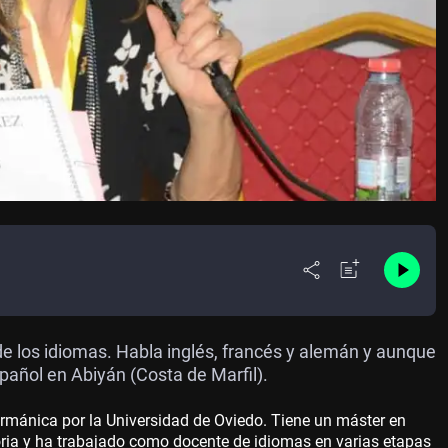
 los idiomas. Habla inglés, francés y alemán y aunque
añol en Abiyán (Costa de Marfil).
ermánica por la Universidad de Oviedo. Tiene un máster en
toria y ha trabajado como docente de idiomas en varias etapas