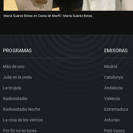
María Suárez Botas en Costa de Marfil | María Suárez Botas
PROGRAMAS
EMISORAS
Más de uno
Madrid
Julia en la onda
Catalunya
La brújula
Andalucía
Radioestadio
Valencia
Radioestadio Noche
Extremadura
La rosa de los vientos
Asturias
Por fin no es lunes
País Vasco