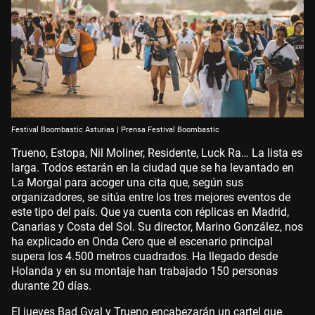
Festival Boombastic Asturias | Prensa Festival Boombastic
Trueno, Estopa, Nil Moliner, Residente, Luck Ra… La lista es
larga. Todos estarán en la ciudad que se ha levantado en
La Morgal para acoger una cita que, según sus
organizadores, se sitúa entre los tres mejores eventos de
este tipo del país. Que ya cuenta con réplicas en Madrid,
Canarias y Costa del Sol. Su director, Marino González, nos
ha explicado en Onda Cero que el escenario principal
supera los 4.500 metros cuadrados. Ha llegado desde
Holanda y en su montaje han trabajado 150 personas
durante 20 días.
El jueves Bad Gyal y Trueno encabezarán un cartel que