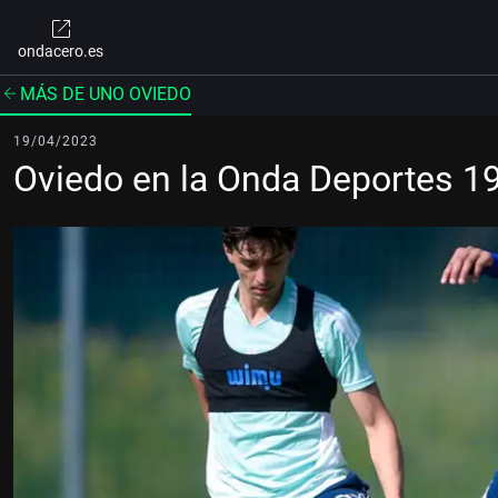
ondacero.es
MÁS DE UNO OVIEDO
19/04/2023
Oviedo en la Onda Deportes 1