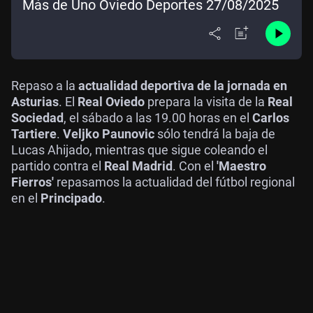
Más de Uno Oviedo Deportes 27/08/2025
Repaso a la
actualidad deportiva de la jornada en
Asturias
. El
Real Oviedo
prepara la visita de la
Real
Sociedad
, el sábado a las 19.00 horas en el
Carlos
Tartiere
.
Veljko Paunovic
sólo tendrá la baja de
Lucas Ahijado, mientras que sigue coleando el
partido contra el
Real Madrid
. Con el
'Maestro
Fierros'
repasamos la actualidad del fútbol regional
en el
Principado
.