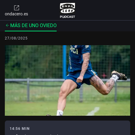
ondacero.es
MÁS DE UNO OVIEDO
27/08/2025
14:56 MIN