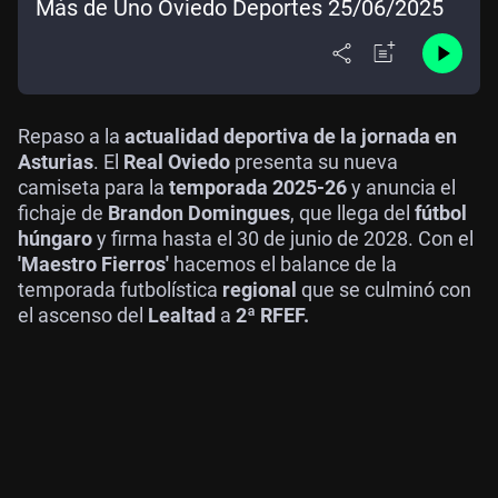
Más de Uno Oviedo Deportes 25/06/2025
Repaso a la
actualidad deportiva de la jornada en
Asturias
. El
Real Oviedo
presenta su nueva
camiseta para la
temporada 2025-26
y anuncia el
fichaje de
Brandon Domingues
, que llega del
fútbol
húngaro
y firma hasta el 30 de junio de 2028. Con el
'Maestro Fierros'
hacemos el balance de la
temporada futbolística
regional
que se culminó con
el ascenso del
Lealtad
a
2ª RFEF.