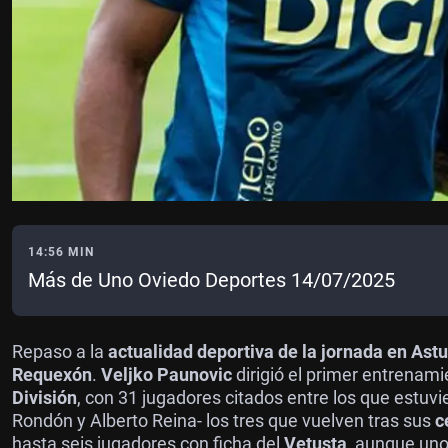
14:56 MIN
Más de Uno Oviedo Deportes 14/07/2025
Repaso a la
actualidad deportiva de la jornada en Astu
Requexón
.
Veljko Paunovic
dirigió el primer entrenam
División
, con 31 jugadores citados entre los que estuvi
Rondón y Alberto Reina- los tres que vuelven tras sus
c
hasta seis jugadores con ficha del
Vetusta
, aunque uno