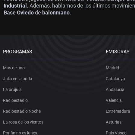
Industrial
. Además, hablamos de los últimos movimien
Base Oviedo
de
balonmano
.
PROGRAMAS
EMISORAS
Más de uno
Madrid
Julia en la onda
Catalunya
La brújula
Andalucía
Radioestadio
Valencia
Radioestadio Noche
Extremadura
La rosa de los vientos
Asturias
Por fin no es lunes
País Vasco