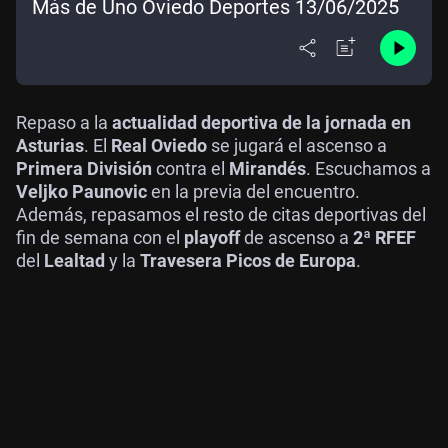
Más de Uno Oviedo Deportes 13/06/2025
Repaso a la
actualidad deportiva de la jornada en
Asturias
. El
Real Oviedo
se jugará el ascenso a
Primera División
contra el
Mirandés
. Escuchamos a
Veljko Paunovic
en la previa del encuentro.
Además, repasamos el resto de citas deportivas del
fin de semana con el
playoff
de ascenso a
2ª RFEF
del
Lealtad
y la
Travesera Picos de Europa
.