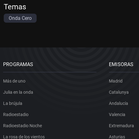
Temas
Onda Cero
PROGRAMAS
EMISORAS
Más de uno
Madrid
Julia en la onda
Catalunya
La brújula
Andalucía
Radioestadio
Valencia
Radioestadio Noche
Extremadura
La rosa de los vientos
Asturias