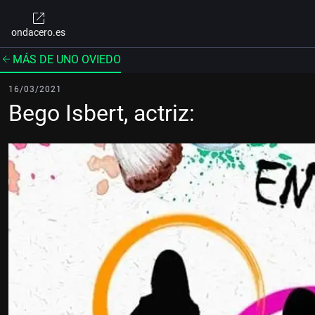
ondacero.es
MÁS DE UNO OVIEDO
16/03/2021
Bego Isbert, actriz: