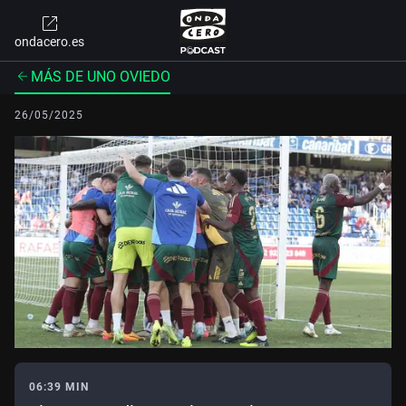
ondacero.es
MÁS DE UNO OVIEDO
26/05/2025
06:39 MIN