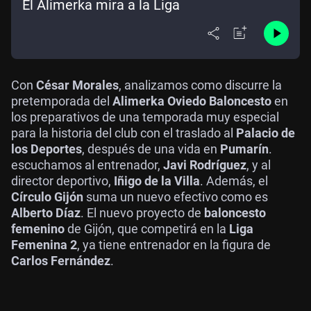
El Alimerka mira a la Liga
Con
César Morales
, analizamos como discurre la
pretemporada del
Alimerka Oviedo Baloncesto
en
los preparativos de una temporada muy especial
para la historia del club con el traslado al
Palacio de
los Deportes
, después de una vida en
Pumarín
.
escuchamos al entrenador,
Javi Rodríguez
, y al
director deportivo,
Iñigo de la Villa
. Además, el
Círculo Gijón
suma un nuevo efectivo como es
Alberto Díaz
. El nuevo proyecto de
baloncesto
femenino
de Gijón, que competirá en la
Liga
Femenina 2
, ya tiene entrenador en la figura de
Carlos Fernández
.