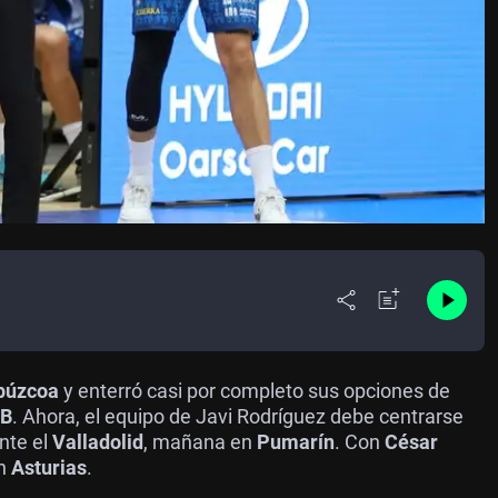
púzcoa
y enterró casi por completo sus opciones de
B
. Ahora, el equipo de Javi Rodríguez debe centrarse
nte el
Valladolid
, mañana en
Pumarín
. Con
César
en
Asturias
.