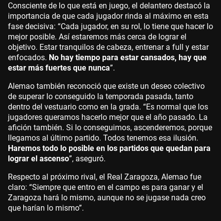
Consciente de lo que está en juego, el delantero destacó la
importancia de que cada jugador rinda al máximo en esta
fase decisiva: “Cada jugador, en su rol, lo tiene que hacer lo
mejor posible. Así estaremos más cerca de lograr el
objetivo. Estar tranquilos de cabeza, entrenar a full y estar
enfocados.
No hay tiempo para estar cansados, hay que
estar más fuertes que nunca
”.
Alemao también reconoció que existe un deseo colectivo
de superar lo conseguido la temporada pasada, tanto
dentro del vestuario como en la grada. “Es normal que los
jugadores queramos hacerlo mejor que el año pasado. La
afición también. Si lo conseguimos, ascenderemos, porque
llegamos al último partido. Todos tenemos esa ilusión.
Haremos todo lo posible en los partidos que quedan para
lograr el ascenso
”, aseguró.
Respecto al próximo rival, el Real Zaragoza, Alemao fue
claro: “Siempre que entro en el campo es para ganar y el
Zaragoza hará lo mismo, aunque no se jugase nada creo
que harían lo mismo”.