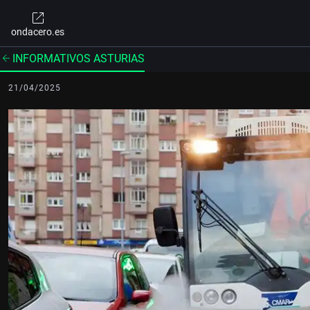
ondacero.es
INFORMATIVOS ASTURIAS
21/04/2025