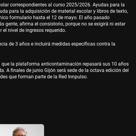
scolar correspondientes al curso 2025/2026. Ayudas para la
da para la adquisición de material escolar y libros de texto,
nico formulario hasta el 12 de mayo. El año pasado
s gente, afirma el consistorio, porque no se exigirá ni estar
l nivel de ingresos requerido.
cia de 3 años e incluirá medidas específicas contra la
 la que la plataforma anticontaminación repasará sus 10 años
. A finales de junio Gijón será sede de la octava edición del
des que forman parte de la Red Innpulso.