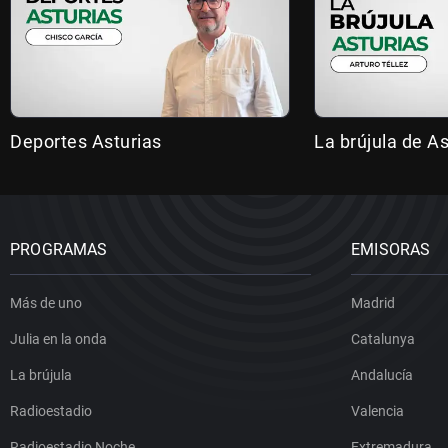
Deportes Asturias
La brújula de As
PROGRAMAS
EMISORAS
Más de uno
Madrid
Julia en la onda
Catalunya
La brújula
Andalucía
Radioestadio
Valencia
Radioestadio Noche
Extremadura