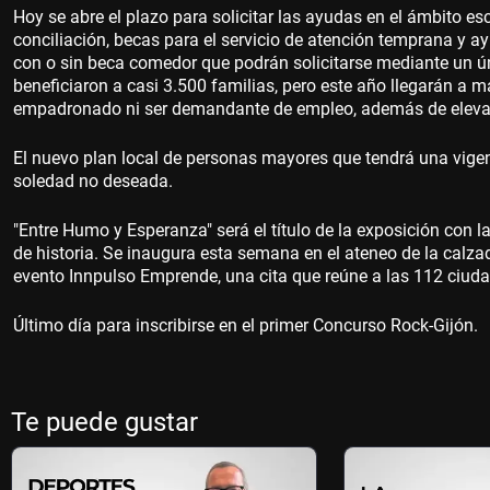
Hoy se abre el plazo para solicitar las ayudas en el ámbito e
conciliación, becas para el servicio de atención temprana y ayu
con o sin beca comedor que podrán solicitarse mediante un ú
beneficiaron a casi 3.500 familias, pero este año llegarán a má
empadronado ni ser demandante de empleo, además de elevar e
El nuevo plan local de personas mayores que tendrá una vigen
soledad no deseada.
"Entre Humo y Esperanza" será el título de la exposición con
de historia. Se inaugura esta semana en el ateneo de la calzada
evento Innpulso Emprende, una cita que reúne a las 112 ciuda
Último día para inscribirse en el primer Concurso Rock-Gijón.
Te puede gustar