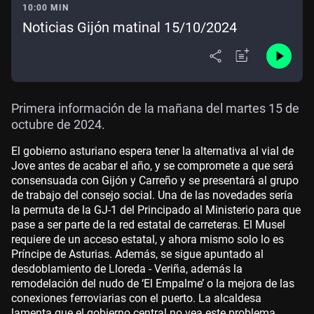
10:00 MIN
Noticias Gijón matinal 15/10/2024
Primera información de la mañana del martes 15 de
octubre de 2024.
El gobierno asturiano espera tener la alternativa al vial de
Jove antes de acabar el año, y se compromete a que será
consensuada con Gijón y Carreño y se presentará al grupo
de trabajo del consejo social. Una de las novedades sería
la permuta de la GJ-1 del Principado al Ministerio para que
pase a ser parte de la red estatal de carreteras. El Musel
requiere de un acceso estatal, y ahora mismo solo lo es
Príncipe de Asturias. Además, se sigue apuntado al
desdoblamiento de Lloreda - Veriña, además la
remodelación del nudo de ‘El Empalme’ o la mejora de las
conexiones ferroviarias con el puerto. La alcaldesa
lamenta que el gobierno central no vea este problema