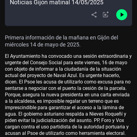
Noticias Gijón matinal 14/05/2025
Primera información de la mañana en Gijón del
miércoles 14 de mayo de 2025.
El Ayuntamiento ha convocado una sesión extraordinaria y
urgente del Consejo Social para este viernes, 16 de mayo
con objeto de informar a la ciudadanía de la situación
actual del proyecto de Naval Azul. Es urgente hacerlo,
dicen. El Psoe les acusa de utilizarlo como excusa para no
sentarse a negociar con el puerto la cesión de la parcela.
Porque, asegura la nueva presidenta en una carta enviada
a la alcaldesa, es imposible regalar un terreno que es
imprescindible para garantizar el acceso a la lámina de
agua. El gobierno asturiano respalda a Nieves Roqueñí y
piden evitar la judicialización del asunto. PP, Foro y Vox
cargan contra el uso partidista de la autoridad portuaria y
acusan al Psoe de utilizarlo como herramienta electoral.