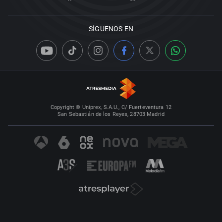
SÍGUENOS EN
Copyright © Uniprex, S.A.U., C/ Fuerteventura 12
San Sebastián de los Reyes, 28703 Madrid