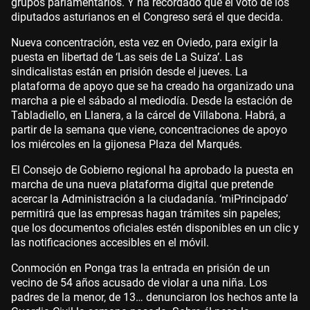
grupos parlamentarios. Y ha recordado que el voto de los
diputados asturianos en el Congreso será el que decida.
Nueva concentración, esta vez en Oviedo, para exigir la
puesta en libertad de ‘Las seis de La Suiza’. Las
sindicalistas están en prisión desde el jueves. La
plataforma de apoyo que se ha creado ha organizado una
marcha a pie el sábado al mediodía. Desde la estación de
Tabladiello, en Llanera, a la cárcel de Villabona. Habrá, a
partir de la semana que viene, concentraciones de apoyo
los miércoles en la gijonesa Plaza del Marqués.
El Consejo de Gobierno regional ha aprobado la puesta en
marcha de una nueva plataforma digital que pretende
acercar la Administración a la ciudadanía. ‘miPrincipado’
permitirá que las empresas hagan trámites sin papeles;
que los documentos oficiales estén disponibles en un clic y
las notificaciones accesibles en el móvil.
Conmoción en Ponga tras la entrada en prisión de un
vecino de 54 años acusado de violar a una niña. Los
padres de la menor, de 13… denunciaron los hechos ante la