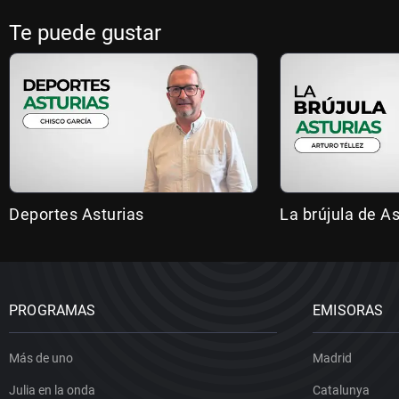
Te puede gustar
Deportes Asturias
La brújula de As
PROGRAMAS
EMISORAS
Más de uno
Madrid
Julia en la onda
Catalunya