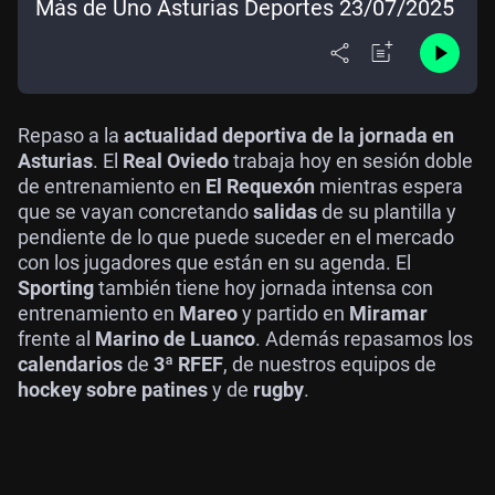
Más de Uno Asturias Deportes 23/07/2025
Repaso a la
actualidad deportiva de la jornada en
Asturias
. El
Real Oviedo
trabaja hoy en sesión doble
de entrenamiento en
El Requexón
mientras espera
que se vayan concretando
salidas
de su plantilla y
pendiente de lo que puede suceder en el mercado
con los jugadores que están en su agenda. El
Sporting
también tiene hoy jornada intensa con
entrenamiento en
Mareo
y partido en
Miramar
frente al
Marino de Luanco
. Además repasamos los
calendarios
de
3ª RFEF
, de nuestros equipos de
hockey sobre patines
y de
rugby
.