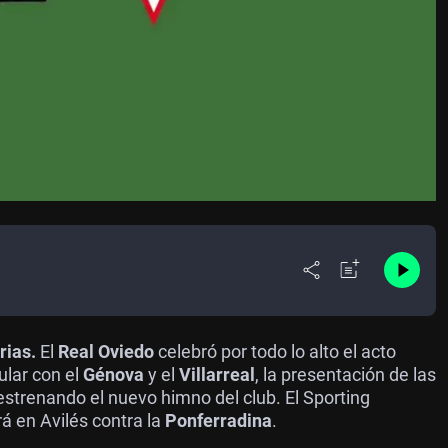
rias.
El
Real Oviedo
celebró por todo lo alto el acto
gular con el
Génova
y el
Villarreal
, la presentación de las
estrenando el nuevo himno del club. El Sporting
 en Avilés contra la
Ponferradina
.