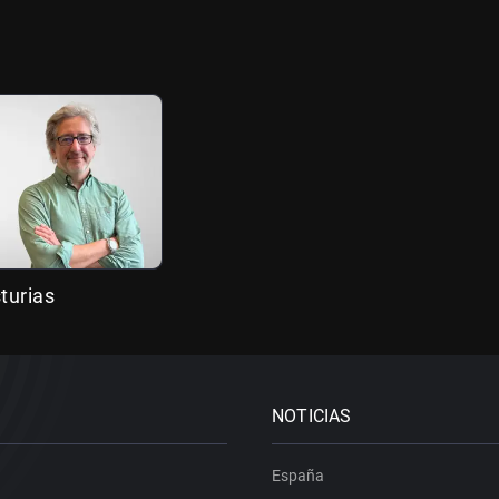
turias
NOTICIAS
España