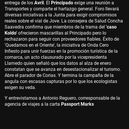
entrega de los
Avril
. El
Principado
exige una reunión a
Transportes y comparte el hartazgo general. Foro llevará
diversas iniciativas a la Junta para exigir compromisos
reales sobre el vial de Jove. La consejera de Salud Concha
Saavedra confirma que miembros de la trama del
'caso
Koldo'
ofrecieron mascarillas al Principado pero lo
rechazaron para seguir con proveedores fiables. Éxito de
'Quedamos en el Oriente', la iniciativa de Onda Cero
Infiesto para unir fuerzas en la promoción turística de la
comarca, un acto clausurado por la vicepresidenta
Llamedo quien señaló que los datos al alza de enero
constatan que se avanza en desestacionalizar el turismo.
Abre el parador de Corias. Y termina la campaña de la
angula con escasas capturas por lo que los ecologistas
exigen su veda.
Y entrevistamos a Antonio Reguero, corresponsable de la
agencia de viajes a la carta
Passport Marks