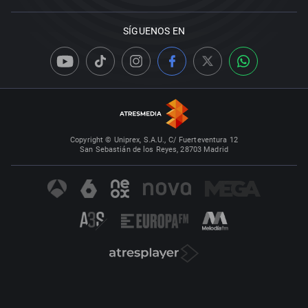
SÍGUENOS EN
Copyright © Uniprex, S.A.U., C/ Fuerteventura 12
San Sebastián de los Reyes, 28703 Madrid