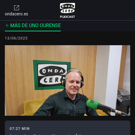
ondacero.es
MÁS DE UNO OURENSE
13/06/2025
07:27 MIN