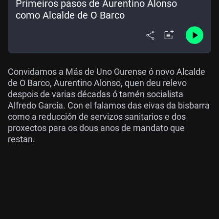
Primeiros pasos de Aurentino Alonso
como Alcalde de O Barco
Convidamos a Más de Uno Ourense ó novo Alcalde
de O Barco, Aurentino Alonso, quen deu relevo
despois de varias décadas ó tamén socialista
Alfredo García. Con el falamos das eivas da bisbarra
como a reducción de servizos sanitarios e dos
proxectos para os dous anos de mandato que
restan.