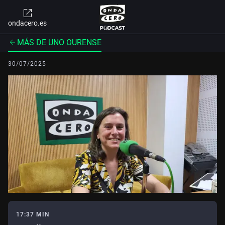
ondacero.es
MÁS DE UNO OURENSE
30/07/2025
17:37 MIN