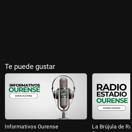
Te puede gustar
Informativos Ourense
La Brújula de R