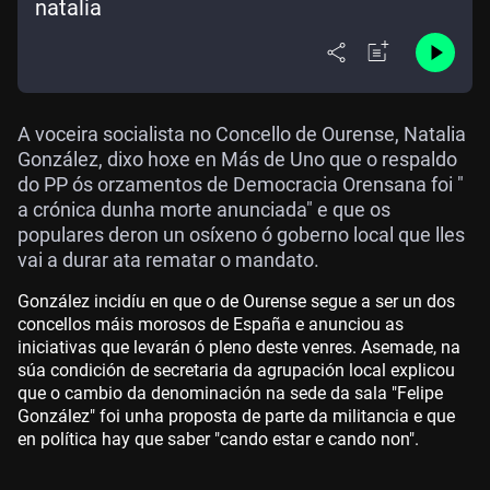
natalia
A voceira socialista no Concello de Ourense, Natalia
González, dixo hoxe en Más de Uno que o respaldo
do PP ós orzamentos de Democracia Orensana foi "
a crónica dunha morte anunciada" e que os
populares deron un osíxeno ó goberno local que lles
vai a durar ata rematar o mandato.
González incidíu en que o de Ourense segue a ser un dos
concellos máis morosos de España e anunciou as
iniciativas que levarán ó pleno deste venres. Asemade, na
súa condición de secretaria da agrupación local explicou
que o cambio da denominación na sede da sala "Felipe
González" foi unha proposta de parte da militancia e que
en política hay que saber "cando estar e cando non".