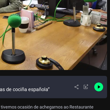
as de cociña española”
a” tivemos ocasión de achegarnos ao Restaurante