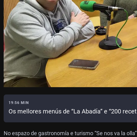
19:56 MIN
Os mellores menús de “La Abadía” e “200 recet
No espazo de gastronomía e turismo “Se nos va la oll