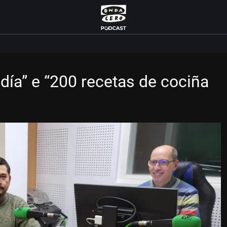
ía” e “200 recetas de cociña