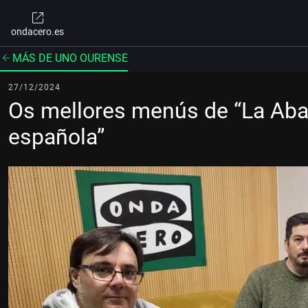
ondacero.es
MÁS DE UNO OURENSE
27/12/2024
Os mellores menús de “La Abad
española”