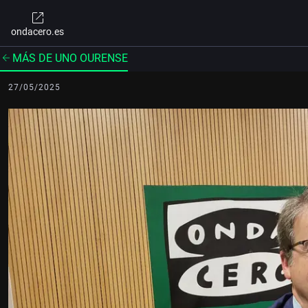
ondacero.es
MÁS DE UNO OURENSE
27/05/2025