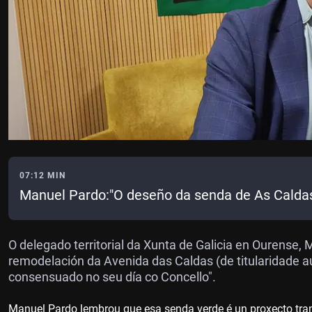
07:12 MIN
Manuel Pardo:"O deseño da senda de As Caldas
O delegado territorial da Xunta de Galicia en Ourense, 
remodelación da Avenida das Caldas (de titularidade 
consensuado no seu día co Concello".
Manuel Pardo lembrou que esa senda verde é un proxecto tr