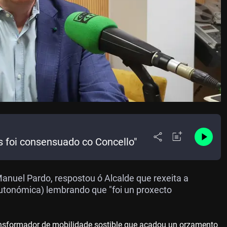
 foi consensuado co Concello"
Manuel Pardo, respostou ó Alcalde que rexeita a
autonómica) lembrando que "foi un proxecto
ansformador de mobilidade sostible que acadou un orzamento