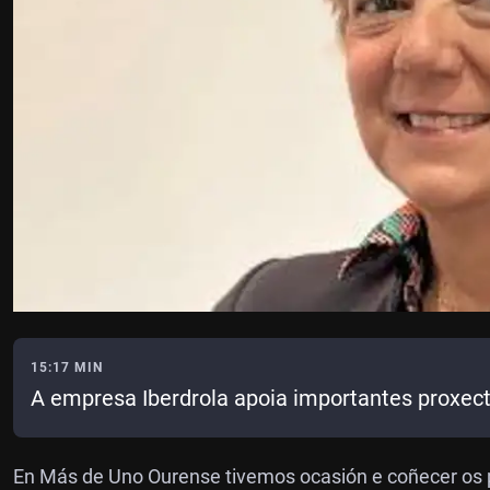
15:17 MIN
A empresa Iberdrola apoia importantes proxect
En Más de Uno Ourense tivemos ocasión e coñecer os 