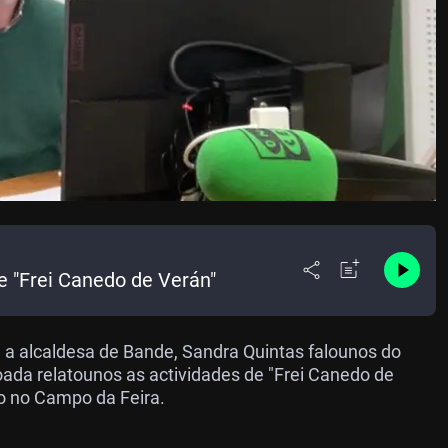
 e "Frei Canedo de Verán"
" a alcaldesa de Bande, Sandra Quintas falounos do
ada relatounos as actividades de "Frei Canedo de
ño no Campo da Feira.