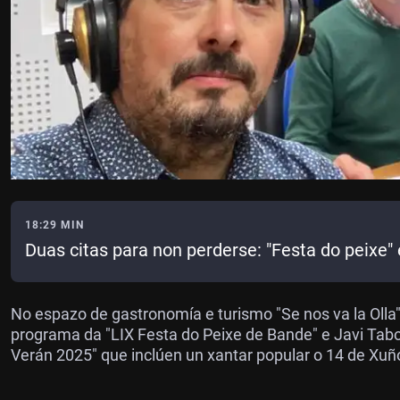
18:29 MIN
Duas citas para non perderse: "Festa do peixe"
No espazo de gastronomía e turismo "Se nos va la Olla
programa da "LIX Festa do Peixe de Bande" e Javi Tabo
Verán 2025" que inclúen un xantar popular o 14 de Xu