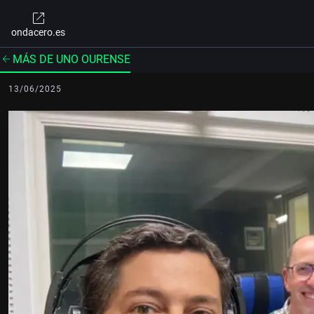
ondacero.es
MÁS DE UNO OURENSE
13/06/2025