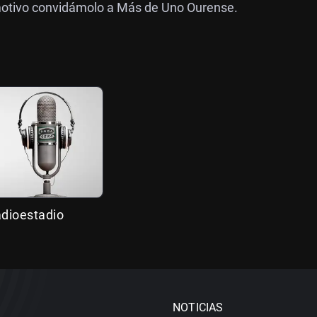
 motivo convidámolo a Más de Uno Ourense.
adioestadio
NOTICIAS