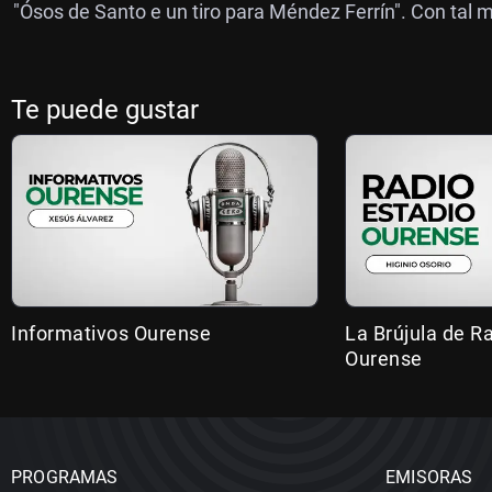
"Ósos de Santo e un tiro para Méndez Ferrín". Con tal
Te puede gustar
Informativos Ourense
La Brújula de R
Ourense
PROGRAMAS
EMISORAS