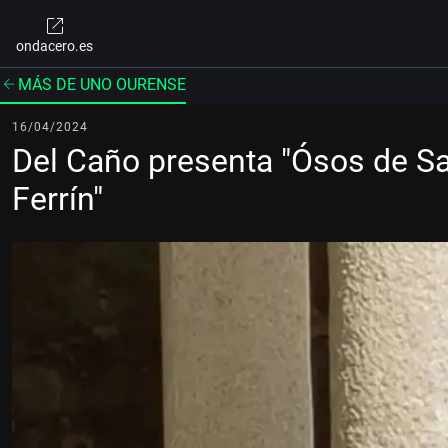
ondacero.es
MÁS DE UNO OURENSE
16/04/2024
Del Caño presenta "Ósos de Sa
Ferrín"