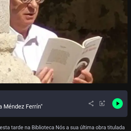
a Méndez Ferrín"
sta tarde na Biblioteca Nós a sua última obra titulada