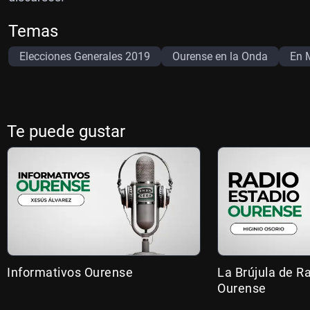
Temas
Elecciones Generales 2019
Ourense en la Onda
En 
Te puede gustar
Informativos Ourense
La Brújula de R
Ourense