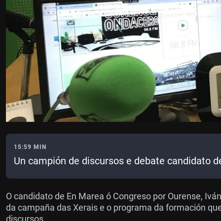
15:59 MIN
Un campión de discursos e debate candidato d
O candidato de En Marea ó Congreso por Ourense, Iván
da campaña das Xerais e o programa da formación qu
discursos.