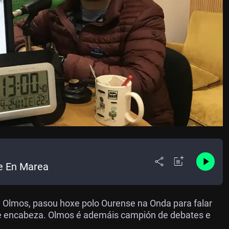
e En Marea
 Olmos, pasou hoxe polo Ourense na Onda para falar
e encabeza. Olmos é ademáis campión de debates e