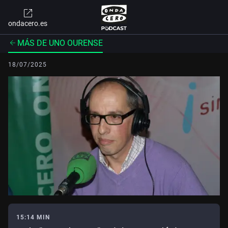
ondacero.es
MÁS DE UNO OURENSE
18/07/2025
15:14 MIN