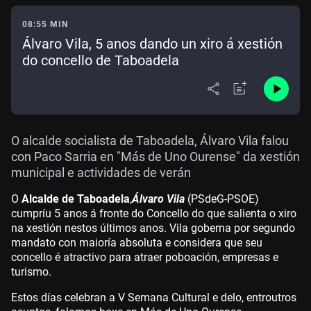
08:55 MIN
Álvaro Vila, 5 anos dando un xiro á xestión
do concello de Taboadela
O alcalde socialista de Taboadela, Álvaro Vila falou
con Paco Sarria en "Más de Uno Ourense" da xestión
municipal e actividades de verán
O
Alcalde de Taboadela
,
Álvaro Vila
(PSdeG-PSOE)
cumpríu 5 anos á fronte do Concello do que salienta o xiro
na xestión nestos últimos anos. Vila goberna por segundo
mandato con maioría absoluta e considera que seu
concello é atractivo para atraer poboación, empresas e
turismo.
Estos días celebran a V Semana Cultural e delo, entroutros