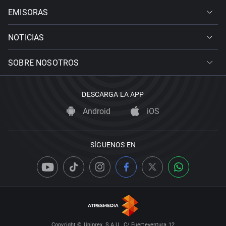
EMISORAS
NOTICIAS
SOBRE NOSOTROS
DESCARGA LA APP
Android
iOS
SÍGUENOS EN
Copyright © Uniprex, S.A.U., C/ Fuerteventura 12