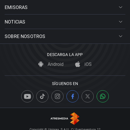
EMISORAS
NOTICIAS
SOBRE NOSOTROS
DESCARGA LA APP
Android
iOS
SÍGUENOS EN
Copyright © Uniprex, S.A.U., C/ Fuerteventura 12