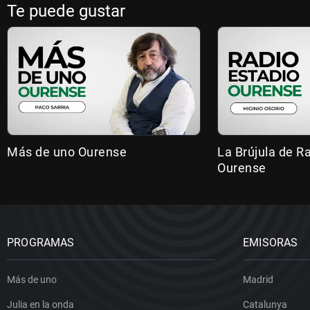
Te puede gustar
Más de uno Ourense
La Brújula de R
Ourense
PROGRAMAS
EMISORAS
Más de uno
Madrid
Julia en la onda
Catalunya