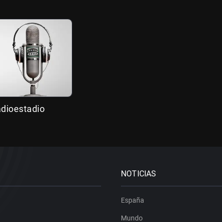
adioestadio
NOTICIAS
España
Mundo