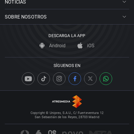
NOTICIAS
SOBRE NOSOTROS
DESCARGA LA APP
Android
iOS
SÍGUENOS EN
Copyright © Uniprex, S.A.U., C/ Fuerteventura 12
San Sebastián de los Reyes, 28703 Madrid