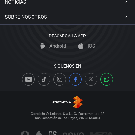
NOTICIAS
SOBRE NOSOTROS
DESCARGA LA APP
Android
iOS
SÍGUENOS EN
Copyright © Uniprex, S.A.U., C/ Fuerteventura 12
San Sebastián de los Reyes, 28703 Madrid