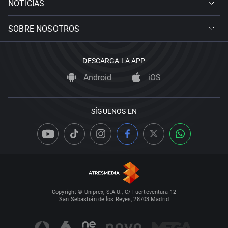
NOTICIAS
SOBRE NOSOTROS
DESCARGA LA APP
Android
iOS
SÍGUENOS EN
Copyright © Uniprex, S.A.U., C/ Fuerteventura 12
San Sebastián de los Reyes, 28703 Madrid