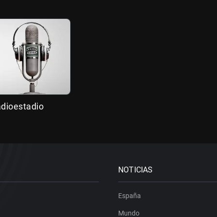
adioestadio
NOTICIAS
España
Mundo