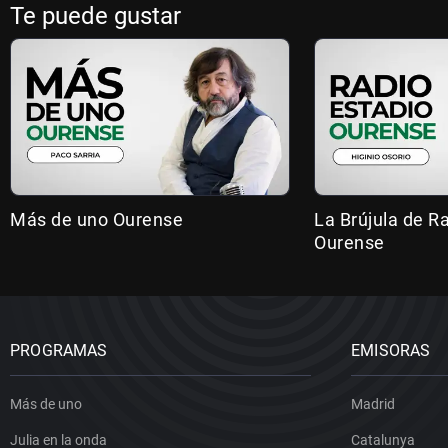
Te puede gustar
Más de uno Ourense
La Brújula de R
Ourense
PROGRAMAS
EMISORAS
Más de uno
Madrid
Julia en la onda
Catalunya