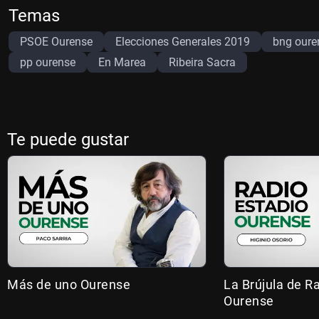
Temas
PSOE Ourense
Elecciones Generales 2019
bng oure
pp ourense
En Marea
Ribeira Sacra
Te puede gustar
Más de uno Ourense
La Brújula de R
Ourense