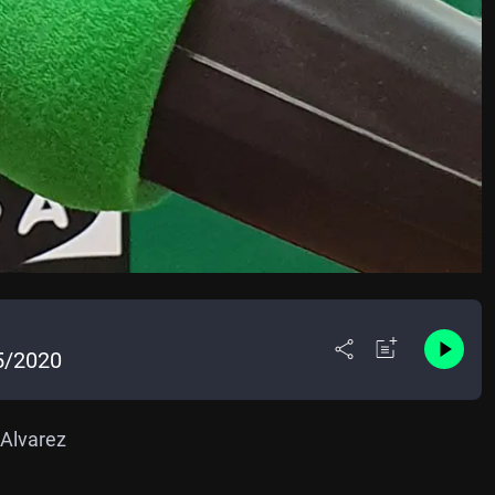
5/2020
 Alvarez