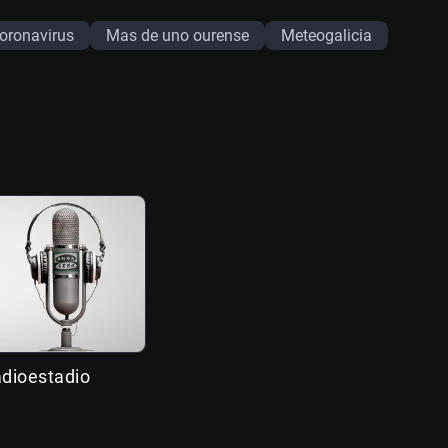
oronavirus
Mas de uno ourense
Meteogalicia
adioestadio