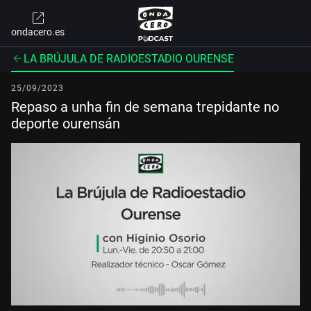
ondacero.es
LA BRÚJULA DE RADIOESTADIO OURENSE
25/09/2023
Repaso a unha fin de semana trepidante no
deporte ourensán