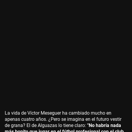
La vida de Víctor Meseguer ha cambiado mucho en
apenas cuatro años. ¿Pero se imagina en el futuro vestir
de grana? El de Alguazas lo tiene claro:
"No habría nada
más bonito que jugar en el fútbol profesional con el club