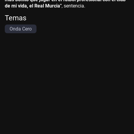
de mi vida, el Real Murcia"
, sentencia.
Temas
Onda Cero