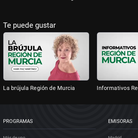
Te puede gustar
La brújula Región de Murcia
Informativos Re
PROGRAMAS
EMISORAS
Más de uno
Madrid