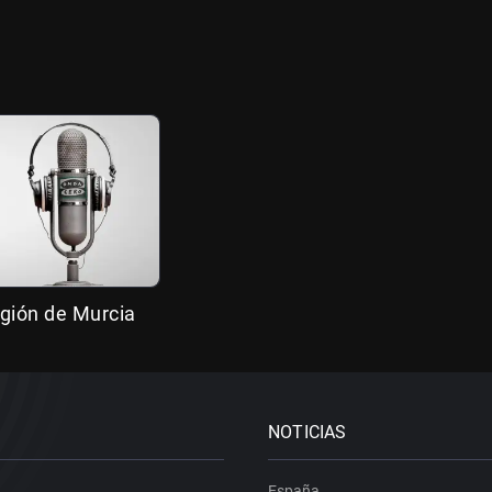
gión de Murcia
NOTICIAS
España