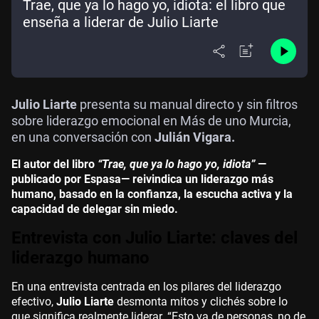
Trae, que ya lo hago yo, idiota: el libro que
enseña a liderar de Julio Liarte
Julio Liarte
presenta su manual directo y sin filtros
sobre liderazgo emocional en Más de uno Murcia,
en una conversación con
Julián Vigara.
El autor del libro
“Trae, que ya lo hago yo, idiota”
—
publicado por Espasa— reivindica un liderazgo más
humano, basado en la confianza, la escucha activa y la
capacidad de delegar sin miedo.
Entrevista con Julio Liarte: claves del
liderazgo humano
En una entrevista centrada en los pilares del liderazgo
efectivo,
Julio Liarte
desmonta mitos y clichés sobre lo
que significa realmente liderar. “Esto va de personas, no de