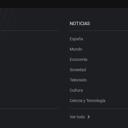
NOTICIAS
España
Mundo
Economía
Sociedad
Televisión
Cultura
Ciencia y Tecnología
Ver todo