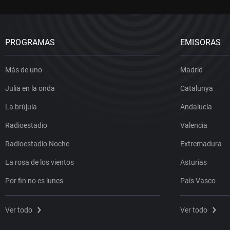
PROGRAMAS
EMISORAS
Más de uno
Madrid
Julia en la onda
Catalunya
La brújula
Andalucía
Radioestadio
Valencia
Radioestadio Noche
Extremadura
La rosa de los vientos
Asturias
Por fin no es lunes
País Vasco
Ver todo
Ver todo