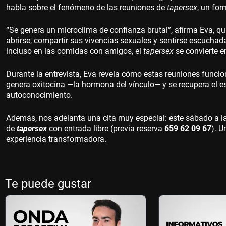
habla sobre el fenómeno de las reuniones de
tapersex
, un fo
“Se genera un microclima de confianza brutal”, afirma Eva, q
abrirse, compartir sus vivencias sexuales y sentirse escuchad
incluso en las comidas con amigos, el
tapersex
se convierte e
Durante la entrevista, Eva revela cómo estas reuniones funci
genera oxitocina —la hormona del vínculo— y se recupera el es
autoconocimiento.
Además, nos adelanta una cita muy especial: este sábado a l
de
tapersex
con entrada libre (previa reserva
659 62 09 67
). U
experiencia transformadora.
Te puede gustar