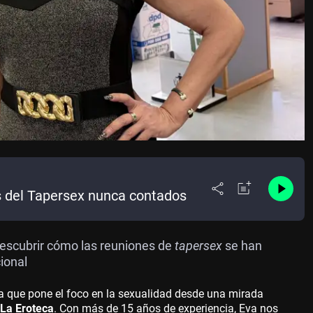
os del Tapersex nunca contados
descubrir cómo las reuniones de
tapersex
se han
ional
ma que pone el foco en la sexualidad desde una mirada
La Eroteca
. Con más de 15 años de experiencia, Eva nos