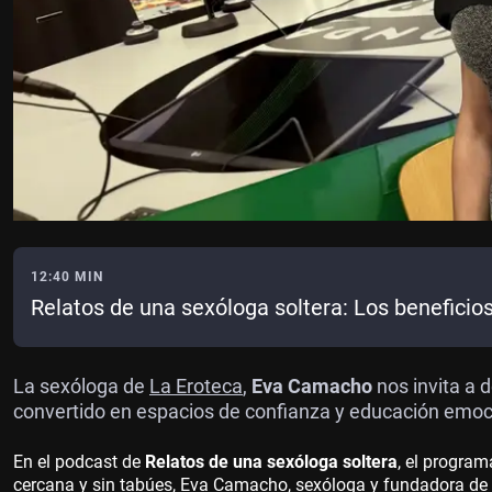
12:40 MIN
Relatos de una sexóloga soltera: Los benefici
La sexóloga de
La Eroteca
,
Eva Camacho
nos invita a 
convertido en espacios de confianza y educación emoc
En el podcast de
Relatos de una sexóloga soltera
, el progra
cercana y sin tabúes, Eva Camacho, sexóloga y fundadora de