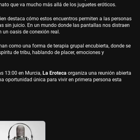
rmato que va mucho más allá de los juguetes eróticos.
uien destaca cómo estos encuentros permiten a las personas
as sin juicio. En un mundo donde las pantallas nos distraen
n un oasis de conexión real.
onan como una forma de terapia grupal encubierta, donde se
píritu de tribu, hablando de placer, emociones y
as 13:00 en Murcia,
La Eroteca
organiza una reunión abierta
na oportunidad única para vivir en primera persona esta