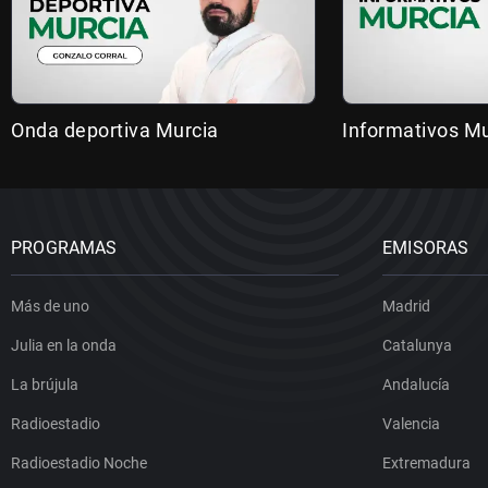
Onda deportiva Murcia
Informativos Mu
PROGRAMAS
EMISORAS
Más de uno
Madrid
Julia en la onda
Catalunya
La brújula
Andalucía
Radioestadio
Valencia
Radioestadio Noche
Extremadura