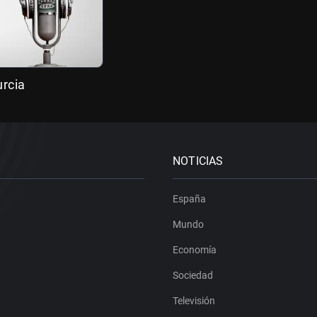
rcia
NOTICIAS
España
Mundo
Economía
Sociedad
Televisión