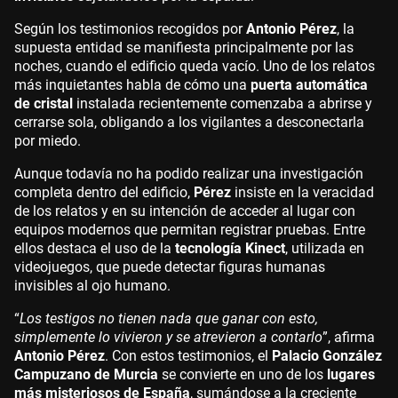
Según los testimonios recogidos por
Antonio Pérez
, la
supuesta entidad se manifiesta principalmente por las
noches, cuando el edificio queda vacío. Uno de los relatos
más inquietantes habla de cómo una
puerta automática
de cristal
instalada recientemente comenzaba a abrirse y
cerrarse sola, obligando a los vigilantes a desconectarla
por miedo.
Aunque todavía no ha podido realizar una investigación
completa dentro del edificio,
Pérez
insiste en la veracidad
de los relatos y en su intención de acceder al lugar con
equipos modernos que permitan registrar pruebas. Entre
ellos destaca el uso de la
tecnología Kinect
, utilizada en
videojuegos, que puede detectar figuras humanas
invisibles al ojo humano.
“
Los testigos no tienen nada que ganar con esto,
simplemente lo vivieron y se atrevieron a contarlo
”, afirma
Antonio Pérez
. Con estos testimonios, el
Palacio González
Campuzano de Murcia
se convierte en uno de los
lugares
más misteriosos de España
, sumándose a la creciente