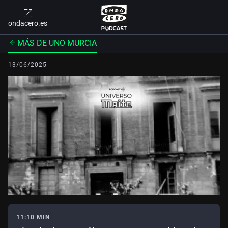
ondacero.es
MÁS DE UNO MURCIA
13/06/2025
11:10 MIN