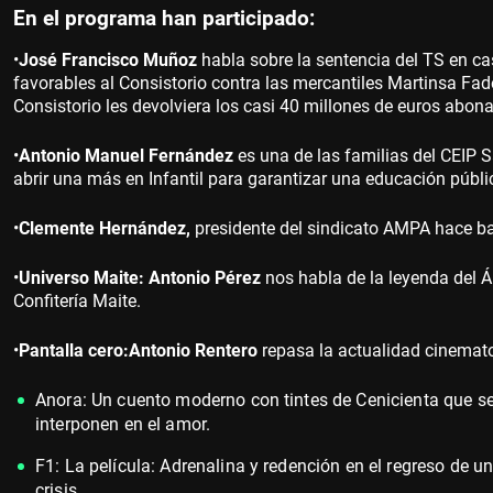
En el programa han participado:
•
José Francisco Muñoz
habla sobre la sentencia del TS en cas
favorables al Consistorio contra las mercantiles Martinsa Fa
Consistorio les devolviera los casi 40 millones de euros abon
•
Antonio Manuel Fernández
es una de las familias del CEIP 
abrir una más en Infantil para garantizar una educación públi
•
Clemente Hernández,
presidente del sindicato AMPA hace b
•
Universo Maite: Antonio Pérez
nos habla de la leyenda del Á
Confitería Maite.
•
Pantalla cero:
Antonio Rentero
repasa la actualidad cinemato
Anora: Un cuento moderno con tintes de Cenicienta que se
interponen en el amor.
F1: La película: Adrenalina y redención en el regreso de 
crisis.