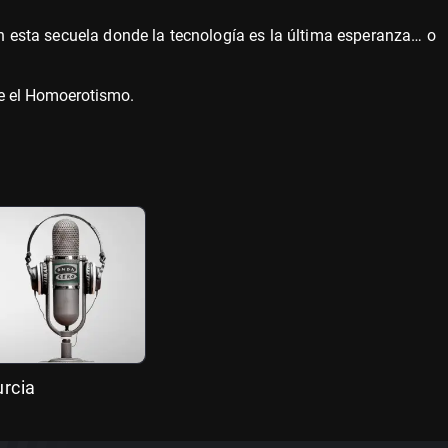
en esta secuela donde la tecnología es la última esperanza… o
e el Homoerotismo.
rcia