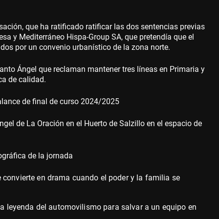
ación, que ha ratificado ratificar las dos sentencias previas
desa y Mediterráneo Hispa-Group SA, que pretendía que el
ados por un convenio urbanístico de la zona norte.
Santo Ángel que reclaman mantener tres líneas en Primaria y
ca de calidad.
alance de final de curso 2024/2025
ngel de La Oración en el Huerto de Salzillo en el espacio de
gráfica de la jornada
 convierte en drama cuando el poder y la familia se
una leyenda del automovilismo para salvar a un equipo en