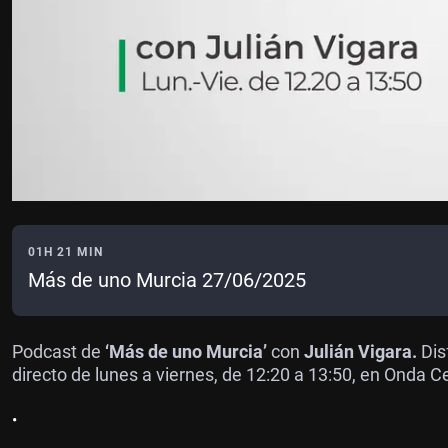
01H 21 MIN
Más de uno Murcia 27/06/2025
Podcast de
‘Más de uno Murcia’
con
Julián Vigara.
Dis
directo de lunes a viernes, de 12:20 a 13:50, en Onda C
•