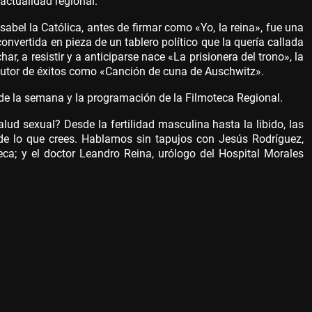
 actualidad regional.
abel la Católica, antes de firmar como «Yo, la reina», fue una
onvertida en pieza de un tablero político que la quería callada
r, a resistir y a anticiparse nace «La prisionera del trono», la
 autor de éxitos como «Canción de cuna de Auschwitz».
de la semana y la programación de la Filmoteca Regional.
lud sexual? Desde la fertilidad masculina hasta la libido, las
de lo que crees. Hablamos sin tapujos con Jesús Rodríguez,
a; y el doctor Leandro Reina, urólogo del Hospital Morales