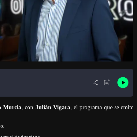
o Murcia
, con
Julián Vigara
, el programa que se emite
os: