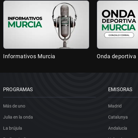
Informativos Murcia
Onda deportiva
PROGRAMAS
EMISORAS
Más de uno
Madrid
Julia en la onda
Catalunya
La brújula
Andalucía